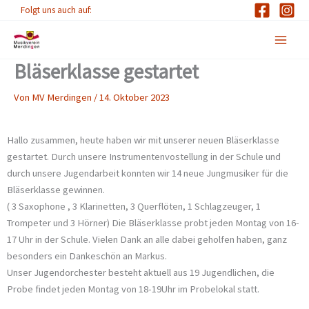
Zum
Folgt uns auch auf:
Inhalt
springen
Bläserklasse gestartet
Von
MV Merdingen
/
14. Oktober 2023
Hallo zusammen, heute haben wir mit unserer neuen Bläserklasse
gestartet. Durch unsere Instrumentenvostellung in der Schule und
durch unsere Jugendarbeit konnten wir 14 neue Jungmusiker für die
Bläserklasse gewinnen.
( 3 Saxophone , 3 Klarinetten, 3 Querflöten, 1 Schlagzeuger, 1
Trompeter und 3 Hörner) Die Bläserklasse probt jeden Montag von 16-
17 Uhr in der Schule. Vielen Dank an alle dabei geholfen haben, ganz
besonders ein Dankeschön an Markus.
Unser Jugendorchester besteht aktuell aus 19 Jugendlichen, die
Probe findet jeden Montag von 18-19Uhr im Probelokal statt.