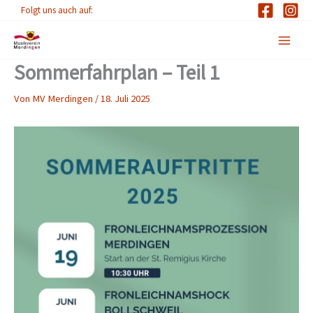
Zum
Folgt uns auch auf:
Inhalt
springen
Sommerfahrplan – Teil 1
Von
MV Merdingen
/
18. Juli 2025