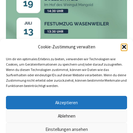
Cookie-Zustimmung verwalten
Um dir ein optimales Erlebnis zu bieten, verwenden wir Technologien wie
Cookies, um Geräteinformationen zu speichern und/oder darauf zuzugreifen.
Wenn du diesen Technologien zustimmst, können wir Daten wie das
Surfverhalten oder eindeutige IDs auf dieser Website verarbeiten. Wenn du deine
Zustimmung nicht erteilst oder zurückziehst, können bestimmte Merkmale und
Teil 1 unseres Sommerprograms
Funktionen beeinträchtigt werden.
Akzeptieren
←
Vorheriger Beitrag
Nächster Beitrag
→
Impressum
Ablehnen
Datenschutz
Einstellungen ansehen